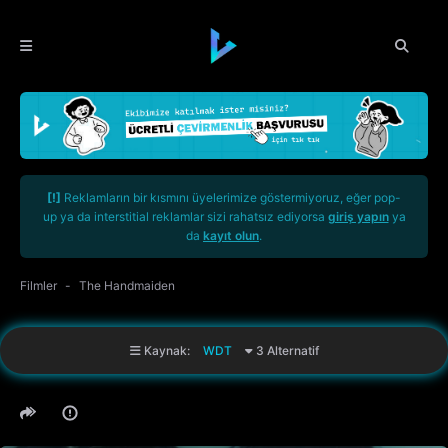
[!]
Reklamların bir kısmını üyelerimize göstermiyoruz, eğer pop-
up ya da interstitial reklamlar sizi rahatsız ediyorsa
giriş yapın
ya
da
kayıt olun
.
Filmler
The Handmaiden
Kaynak:
WDT
3 Alternatif