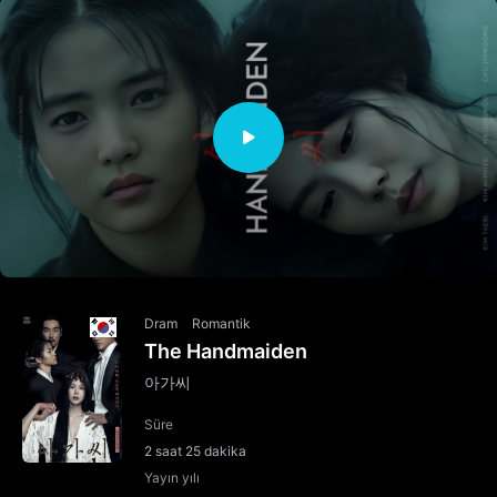
Dram
Romantik
The Handmaiden
아가씨
Süre
2 saat 25 dakika
Yayın yılı