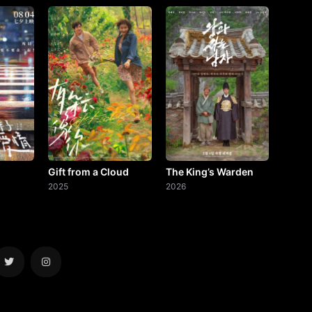
Gift from a Cloud
The King’s Warden
2025
2026