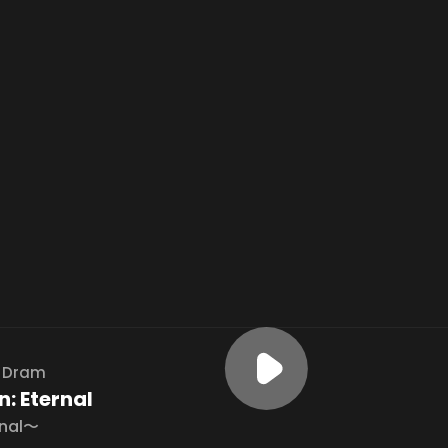
,
Dram
: Eternal
nal〜