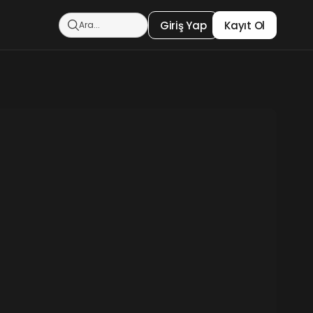
Giriş Yap
Kayıt Ol