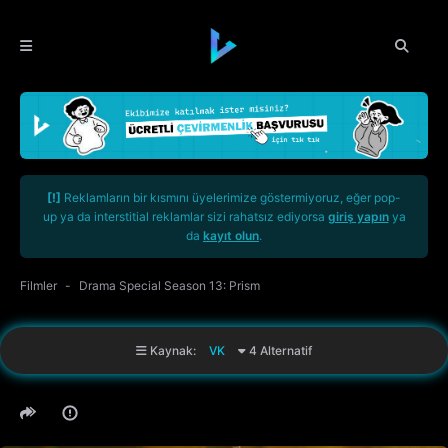
[!]
Reklamların bir kısmını üyelerimize göstermiyoruz, eğer pop-
up ya da interstitial reklamlar sizi rahatsız ediyorsa
giriş yapın
ya
da
kayıt olun
.
Filmler
Drama Special Season 13: Prism
Kaynak:
VK
4 Alternatif