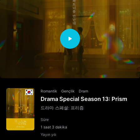
Romantik
Gençlik
Dram
Drama Special Season 13: Prism
드라마 스페셜: 프리즘
Süre
1 saat 3 dakika
Yayın yılı