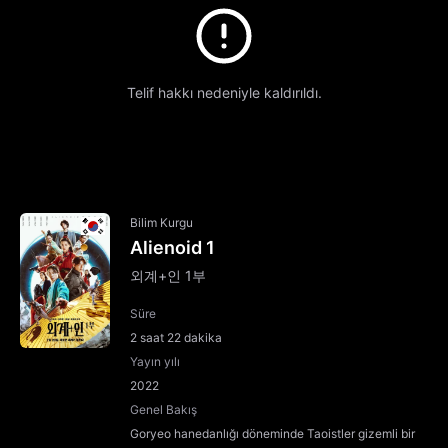
Telif hakkı nedeniyle kaldırıldı.
Bilim Kurgu
Alienoid 1
외계+인 1부
Süre
2 saat 22 dakika
Yayın yılı
2022
Genel Bakış
Goryeo hanedanlığı döneminde Taoistler gizemli bir