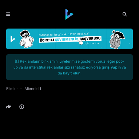
[!]
Reklamların bir kısmını üyelerimize göstermiyoruz, eğer pop-
up ya da interstitial reklamlar sizi rahatsız ediyorsa
giriş yapın
ya
da
kayıt olun
.
Filmler
Alienoid 1