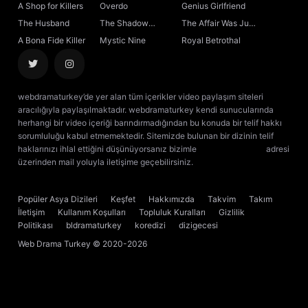
A Shop for Killers
Overdo
Genius Girlfriend
The Husband
The Shadow
The Affair Was Just
Sovereign
the Beginning
A Bona Fide Killer
Mystic Nine
Royal Betrothal
webdramaturkey’de yer alan tüm içerikler video paylaşım siteleri
aracılığıyla paylaşılmaktadır. webdramaturkey kendi sunucularında
herhangi bir video içeriği barındırmadığından bu konuda bir telif hakkı
sorumluluğu kabul etmemektedir. Sitemizde bulunan bir dizinin telif
haklarınızı ihlal ettiğini düşünüyorsanız bizimle
[email protected]
adresi
üzerinden mail yoluyla iletişime geçebilirsiniz.
kore dizisi izle
çin dizisi
izle
Popüler Asya Dizileri
Keşfet
Hakkımızda
Takvim
Takım
İletişim
Kullanım Koşulları
Topluluk Kuralları
Gizlilik
Politikası
bldramaturkey
koredizi
dizigecesi
Web Drama Turkey
© 2020-2026
-
-
deneme bonusu veren siteler
deneme bonusu veren siteler
deneme bonusu
-
-
-
veren siteler
deneme bonusu veren siteler
deneme bonusu veren siteler
-
deneme bonusu veren siteler
deneme bonusu veren siteler