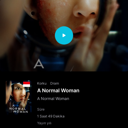
Korku
Dram
A Normal Woman
A Normal Woman
Süre
1 Saat 49 Dakika
Yayın yılı