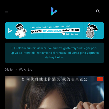
[!]
Reklamların bir kısmını üyelerimize göstermiyoruz, eğer pop-
up ya da interstitial reklamlar sizi rahatsız ediyorsa
giriş yapın
ya
da
kayıt olun
.
Diziler
We All Lie