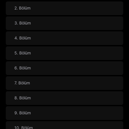
2. Bölüm
3. Bölüm
4. Bölüm
5. Bölüm
6. Bölüm
7. Bölüm
8. Bölüm
9. Bölüm
10. Bölüm