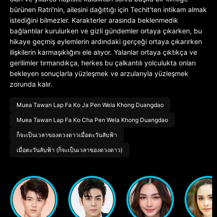
bürünen Ratri'nin, ailesini dağıttığı için Techit'ten intikam almak
istediğini bilmezler. Karakterler arasında beklenmedik
bağlantılar kurulurken ve gizli gündemler ortaya çıkarken, bu
hikaye geçmiş eylemlerin ardındaki gerçeği ortaya çıkarırken
ilişkilerin karmaşıklığını ele alıyor. Yalanlar ortaya çıktıkça ve
gerilimler tırmandıkça, herkes bu çalkantılı yolculukta onları
bekleyen sonuçlarla yüzleşmek ve arzularıyla yüzleşmek
zorunda kalır.
Muea Tawan Lap Fa Ko Ja Pen Wela Khong Duangdao
Muea Tawan Lap Fa Ko Cha Pen Wela Khong Duangdao
ก็จะเป็นเวลาของดวงดาวเมื่อตะวันลับฟ้า
เมื่อตะวันลับฟ้า (ก็จะเป็นเวลาของดวงดาว)