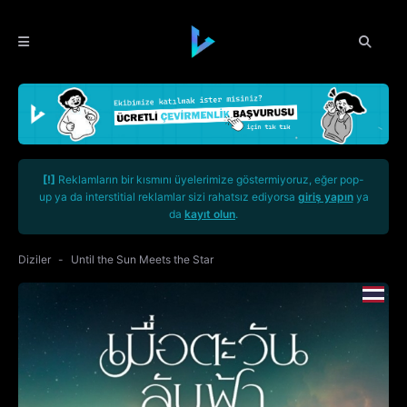
[!]
Reklamların bir kısmını üyelerimize göstermiyoruz, eğer pop-
up ya da interstitial reklamlar sizi rahatsız ediyorsa
giriş yapın
ya
da
kayıt olun
.
Diziler
Until the Sun Meets the Star