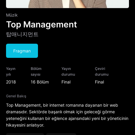
Müzik
Top Management
탑매니지먼트
Fragman
Yayın
Bölüm
Yayın
Çeviri
yılı
sayısı
durumu
durumu
2018
16 Bölüm
Final
Final
Genel Bakış
Top Management, bir internet romanına dayanan bir web
dramasıdır. Sektörde başarılı olmak için geleceği görme
yeteneğini kullanan bir eğlence ajansındaki yeni bir yöneticinin
hikayesini anlatıyor.