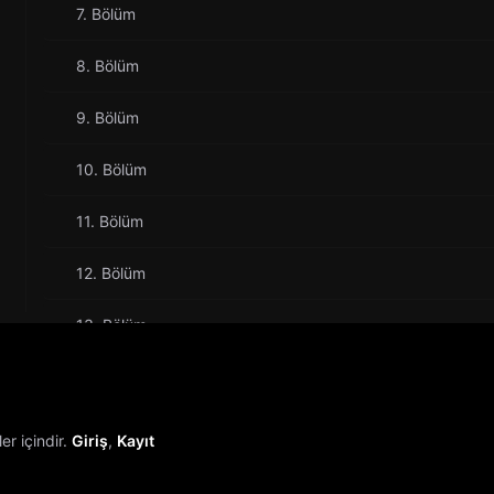
7. Bölüm
8. Bölüm
9. Bölüm
10. Bölüm
11. Bölüm
12. Bölüm
13. Bölüm
14. Bölüm
15. Bölüm
r içindir.
Giriş
,
Kayıt
16. Bölüm