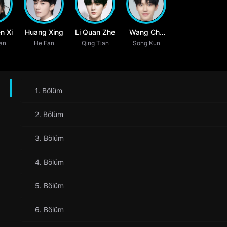
n Xi
Huang Xing
Li Quan Zhe
Wang Chu
an
He Fan
Qing Tian
Song Kun
Yu
1. Bölüm
2. Bölüm
3. Bölüm
4. Bölüm
5. Bölüm
6. Bölüm