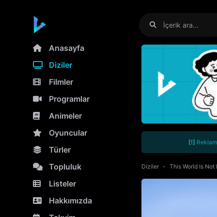
Anasayfa
Diziler
Filmler
Programlar
Animeler
Oyuncular
[!]
Reklamla
Türler
Topluluk
Diziler
This World Is Not
Listeler
Hakkımızda