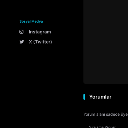
Sosyal Medya
Instagram
X (Twitter)
Yorumlar
Yorum alanı sadece üyele
Sıralama
Yeniler