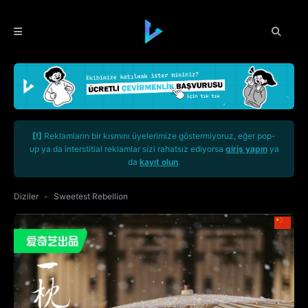
[!]
Reklamların bir kısmını üyelerimize göstermiyoruz, eğer pop-
up ya da interstitial reklamlar sizi rahatsız ediyorsa
giriş yapın
ya
da
kayıt olun
.
Diziler
Sweetest Rebellion