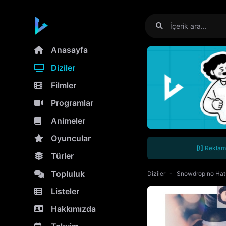
Anasayfa
Diziler
Filmler
Programlar
Animeler
Oyuncular
[!]
Reklamla
Türler
Topluluk
Diziler
Snowdrop no Hat
Listeler
Hakkımızda