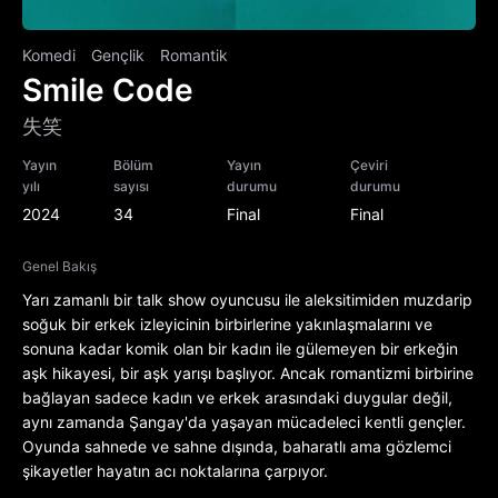
Komedi
Gençlik
Romantik
Smile Code
失笑
Yayın
Bölüm
Yayın
Çeviri
yılı
sayısı
durumu
durumu
2024
34
Final
Final
Genel Bakış
Yarı zamanlı bir talk show oyuncusu ile aleksitimiden muzdarip
soğuk bir erkek izleyicinin birbirlerine yakınlaşmalarını ve
sonuna kadar komik olan bir kadın ile gülemeyen bir erkeğin
aşk hikayesi, bir aşk yarışı başlıyor. Ancak romantizmi birbirine
bağlayan sadece kadın ve erkek arasındaki duygular değil,
aynı zamanda Şangay'da yaşayan mücadeleci kentli gençler.
Oyunda sahnede ve sahne dışında, baharatlı ama gözlemci
şikayetler hayatın acı noktalarına çarpıyor.