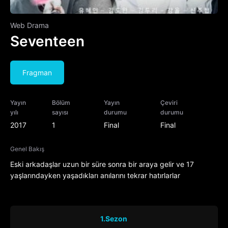
Web Drama
Seventeen
Fragman
Yayın
Bölüm
Yayın
Çeviri
yılı
sayısı
durumu
durumu
2017
1
Final
Final
Genel Bakış
Eski arkadaşlar uzun bir süre sonra bir araya gelir ve 17
yaşlarındayken yaşadıkları anılarını tekrar hatırlarlar
1.Sezon