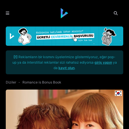
[!]
Reklamların bir kısmını üyelerimize göstermiyoruz, eğer pop-
up ya da interstitial reklamlar sizi rahatsız ediyorsa
giriş yapın
ya
da
kayıt olun
.
Diziler
Romance is Bonus Book