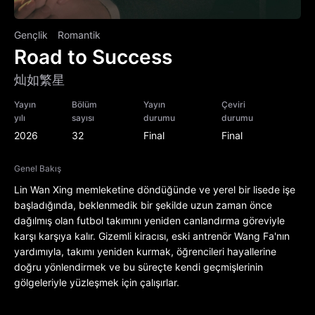
Gençlik
Romantik
Road to Success
灿如繁星
Yayın
Bölüm
Yayın
Çeviri
yılı
sayısı
durumu
durumu
2026
32
Final
Final
Genel Bakış
Lin Wan Xing memleketine döndüğünde ve yerel bir lisede işe
başladığında, beklenmedik bir şekilde uzun zaman önce
dağılmış olan futbol takımını yeniden canlandırma göreviyle
karşı karşıya kalır. Gizemli kiracısı, eski antrenör Wang Fa'nın
yardımıyla, takımı yeniden kurmak, öğrencileri hayallerine
doğru yönlendirmek ve bu süreçte kendi geçmişlerinin
gölgeleriyle yüzleşmek için çalışırlar.