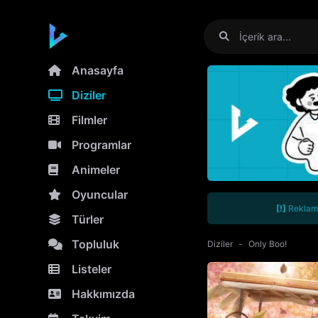
Anasayfa
Diziler
Filmler
Programlar
Animeler
Oyuncular
[!]
Reklamla
Türler
Topluluk
Diziler
Only Boo!
Listeler
Hakkımızda