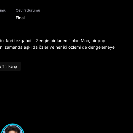
rumu
Çeviri durumu
Final
ir köri tezgahıdır. Zengin bir kıdemli olan Moo, bir pop
ynı zamanda aşkı da özler ve her iki özlemi de dengelemeye
 Thi Kang