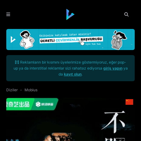
[!]
Reklamların bir kısmını üyelerimize göstermiyoruz, eğer pop-
up ya da interstitial reklamlar sizi rahatsız ediyorsa
giriş yapın
ya
da
kayıt olun
.
Diziler
Mobius