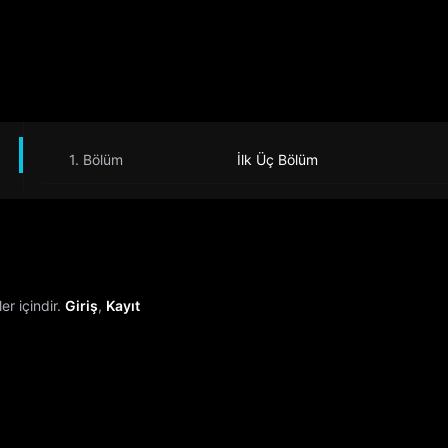
1. Bölüm
İlk Üç Bölüm
r içindir.
Giriş
,
Kayıt