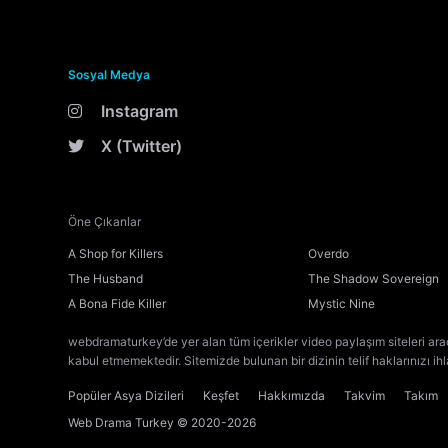
Sosyal Medya
Instagram
X (Twitter)
Öne Çıkanlar
A Shop for Killers
Overdo
The Husband
The Shadow Sovereign
A Bona Fide Killer
Mystic Nine
webdramaturkey’de yer alan tüm içerikler video paylaşım siteleri ara
kabul etmemektedir. Sitemizde bulunan bir dizinin telif haklarınızı ih
Popüler Asya Dizileri
Keşfet
Hakkımızda
Takvim
Takım
Web Drama Turkey
© 2020-2026