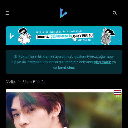
[!]
Reklamların bir kısmını üyelerimize göstermiyoruz, eğer pop-
up ya da interstitial reklamlar sizi rahatsız ediyorsa
giriş yapın
ya
da
kayıt olun
.
Diziler
Friend Benefit