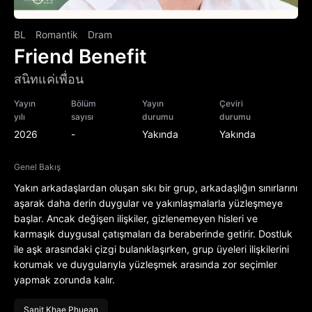
BL
Romantik
Dram
Friend Benefit
สนิทแค่เพื่อน
Yayın
Bölüm
Yayın
Çeviri
yılı
sayısı
durumu
durumu
2026
-
Yakında
Yakında
Genel Bakış
Yakın arkadaşlardan oluşan sıkı bir grup, arkadaşlığın sınırlarını
aşarak daha derin duygular ve yakınlaşmalarla yüzleşmeye
başlar. Ancak değişen ilişkiler, gizlenemeyen hisleri ve
karmaşık duygusal çatışmaları da beraberinde getirir. Dostluk
ile aşk arasındaki çizgi bulanıklaşırken, grup üyeleri ilişkilerini
korumak ve duygularıyla yüzleşmek arasında zor seçimler
yapmak zorunda kalır.
Sanit Khae Phuean