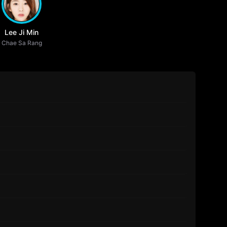
Lee Ji Min
Chae Sa Rang