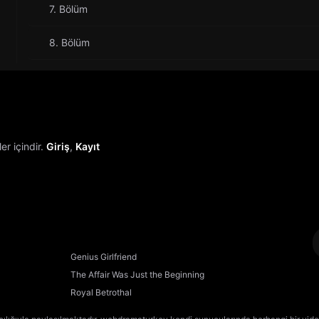
7. Bölüm
8. Bölüm
r içindir.
Giriş
,
Kayıt
Genius Girlfriend
The Affair Was Just the Beginning
Royal Betrothal