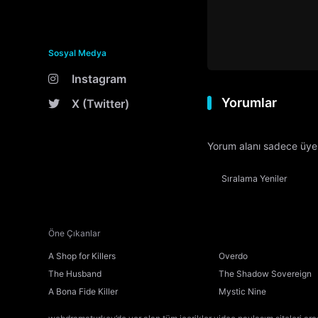
Sosyal Medya
Instagram
Yorumlar
X (Twitter)
Yorum alanı sadece üyele
Sıralama
Yeniler
Öne Çıkanlar
A Shop for Killers
Overdo
The Husband
The Shadow Sovereign
A Bona Fide Killer
Mystic Nine