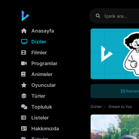
Anasayfa
Diziler
Filmler
Programlar
Animeler
Oyuncular
[!]
Reklamla
Türler
Topluluk
Diziler
Dream to You
Listeler
Hakkımızda