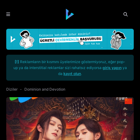
[!]
Reklamların bir kısmını üyelerimize göstermiyoruz, eğer pop-
up ya da interstitial reklamlar sizi rahatsız ediyorsa
giriş yapın
ya
da
kayıt olun
.
Diziler
Dominion and Devotion