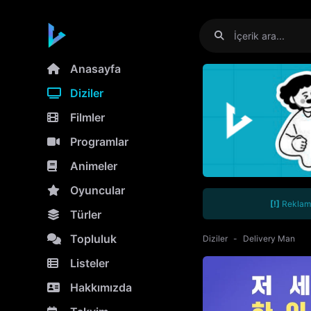
Anasayfa
Diziler
Filmler
Programlar
Animeler
Oyuncular
[!]
Reklamla
Türler
Topluluk
Diziler
Delivery Man
Listeler
Hakkımızda