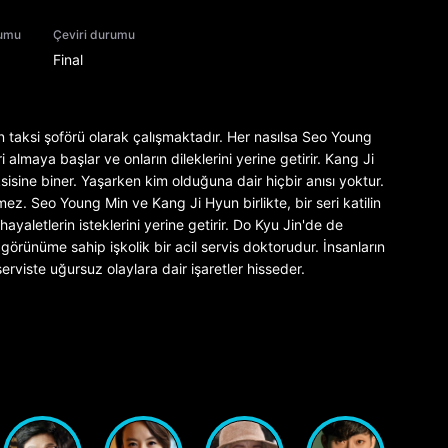
rumu
Çeviri durumu
Final
 taksi şoförü olarak çalışmaktadır. Her nasılsa Seo Young
almaya başlar ve onların dileklerini yerine getirir. Kang Ji
sine biner. Yaşarken kim olduğuna dair hiçbir anısı yoktur.
z. Seo Young Min ve Kang Ji Hyun birlikte, bir seri katilin
aletlerin isteklerini yerine getirir. Do Kyu Jin'de de
r görünüme sahip işkolik bir acil servis doktorudur. İnsanların
rviste uğursuz olaylara dair işaretler hisseder.