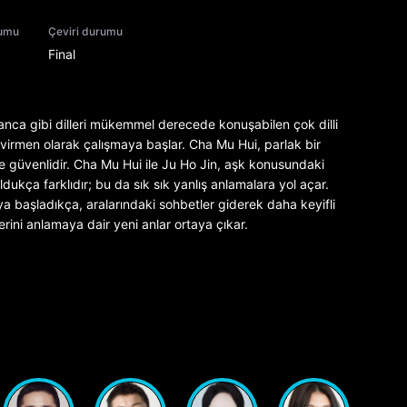
rumu
Çeviri durumu
Final
yanca gibi dilleri mükemmel derecede konuşabilen çok dilli
virmen olarak çalışmaya başlar. Cha Mu Hui, parlak bir
e güvenlidir. Cha Mu Hui ile Ju Ho Jin, aşk konusundaki
dukça farklıdır; bu da sık sık yanlış anlamalara yol açar.
a başladıkça, aralarındaki sohbetler giderek daha keyifli
rini anlamaya dair yeni anlar ortaya çıkar.