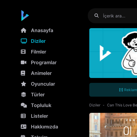
Anasayfa
Diziler
Filmler
Programlar
Animeler
Oyuncular
[!]
Reklamla
Türler
Topluluk
Diziler
Can This Love Be
Listeler
Hakkımızda