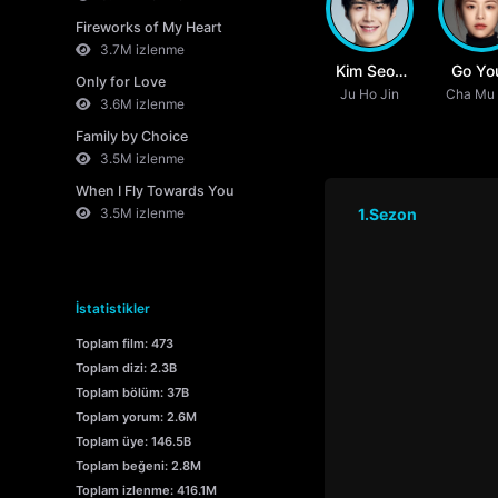
Fireworks of My Heart
3.7M izlenme
Kim Seon
Go Yo
Only for Love
Ju Ho Jin
Ho
Cha Mu 
Jun
3.6M izlenme
Family by Choice
3.5M izlenme
When I Fly Towards You
3.5M izlenme
1.Sezon
İstatistikler
Toplam film: 473
Toplam dizi: 2.3B
Toplam bölüm: 37B
Toplam yorum: 2.6M
Toplam üye: 146.5B
Toplam beğeni: 2.8M
Toplam izlenme: 416.1M