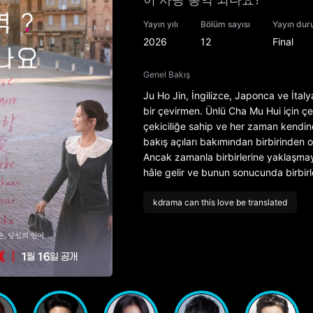
Yayın yılı
Bölüm sayısı
Yayın du
2026
12
Final
Genel Bakış
Ju Ho Jin, İngilizce, Japonca ve İtal
bir çevirmen. Ünlü Cha Mu Hui için çe
çekiciliğe sahip ve her zaman kendin
bakış açıları bakımından birbirinden ol
Ancak zamanla birbirlerine yaklaşmay
hâle gelir ve bunun sonucunda birbirle
kdrama can this love be translated